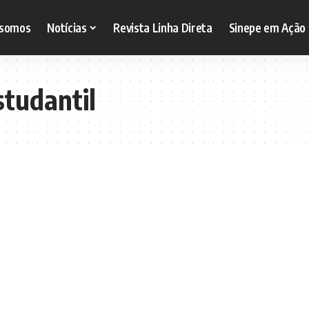
somos
Notícias
Revista Linha Direta
Sinepe em Ação
studantil