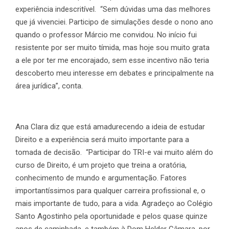
experiência indescritível. “Sem dúvidas uma das melhores
que já vivenciei. Participo de simulações desde o nono ano
quando o professor Márcio me convidou. No início fui
resistente por ser muito tímida, mas hoje sou muito grata
a ele por ter me encorajado, sem esse incentivo não teria
descoberto meu interesse em debates e principalmente na
área jurídica”, conta.
Ana Clara diz que está amadurecendo a ideia de estudar
Direito e a experiência será muito importante para a
tomada de decisão. “Participar do TRI-e vai muito além do
curso de Direito, é um projeto que treina a oratória,
conhecimento de mundo e argumentação. Fatores
importantíssimos para qualquer carreira profissional e, o
mais importante de tudo, para a vida. Agradeço ao Colégio
Santo Agostinho pela oportunidade e pelos quase quinze
anos de caminhada, e também à Dom Helder Câmara, por