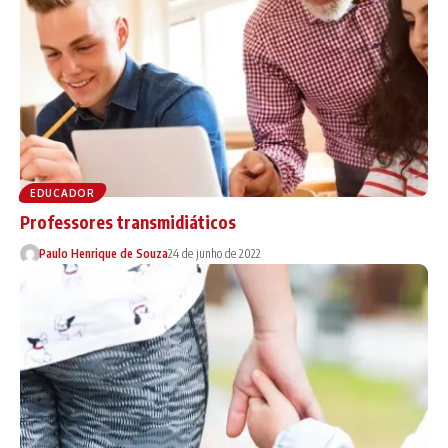
EDUCADOR
Professores transmidiáticos
Paulo Henrique de Souza
24 de junho de 2022