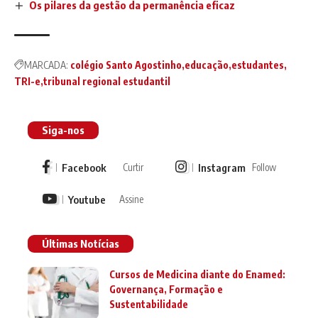
Os pilares da gestão da permanência eficaz
MARCADA:
colégio Santo Agostinho
educação
estudantes
TRI-e
tribunal regional estudantil
Siga-nos
Facebook
Instagram
Curtir
Follow
Youtube
Assine
Últimas Notícias
Cursos de Medicina diante do Enamed:
Governança, Formação e
Sustentabilidade