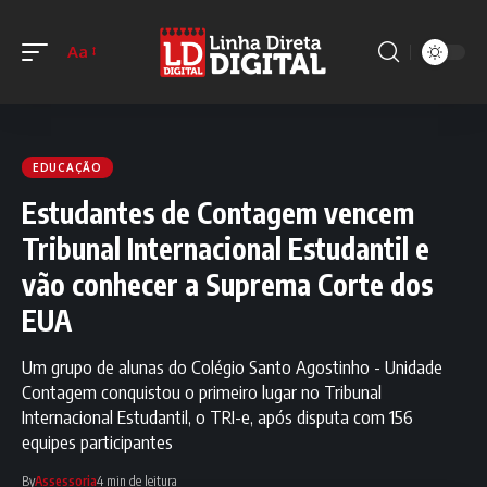
Aa
EDUCAÇÃO
Estudantes de Contagem vencem
Tribunal Internacional Estudantil e
vão conhecer a Suprema Corte dos
EUA
Um grupo de alunas do Colégio Santo Agostinho - Unidade
Contagem conquistou o primeiro lugar no Tribunal
Internacional Estudantil, o TRI-e, após disputa com 156
equipes participantes
By
Assessoria
4 min de leitura