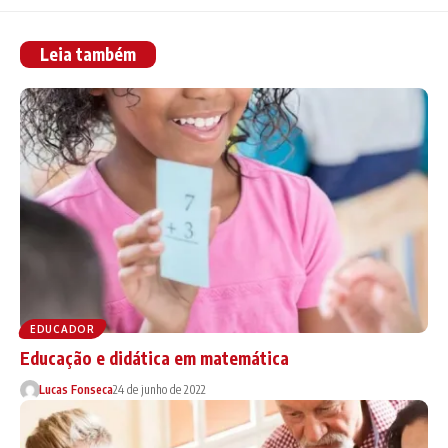
Leia também
EDUCADOR
Educação e didática em matemática
Lucas Fonseca
24 de junho de 2022