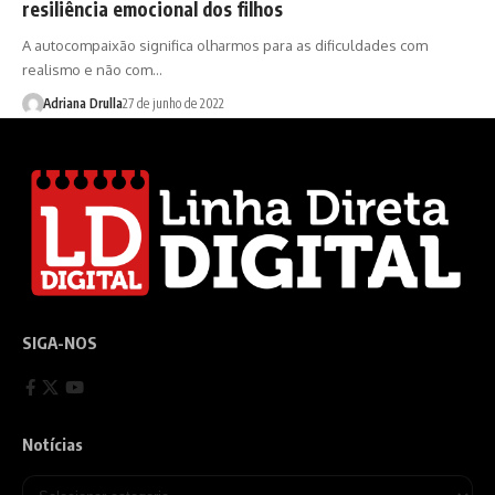
resiliência emocional dos filhos
A autocompaixão significa olharmos para as dificuldades com
realismo e não com…
Adriana Drulla
27 de junho de 2022
SIGA-NOS
Notícias