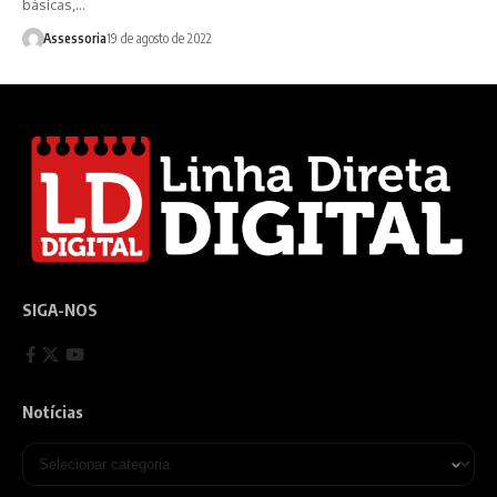
básicas,…
Assessoria
19 de agosto de 2022
SIGA-NOS
Notícias