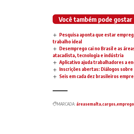
Você também pode gostar
Pesquisa aponta que estar empregad
trabalho ideal
Desemprego cai no Brasil e as área
atacadista, tecnologia e indústria
Aplicativo ajuda trabalhadores a e
Inscrições abertas: Diálogos sobre
Seis em cada dez brasileiros empr
MARCADA:
áreasemalta
cargos
emprego