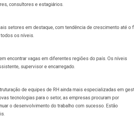
res, consultores e estagiários.
cipais setores em destaque, com tendência de crescimento até o 
 todos os níveis.
em encontrar vagas em diferentes regiões do país. Os níveis
assistente, supervisor e encarregado.
truturação de equipes de RH ainda mais especializadas em ges
ovas tecnologias para o setor, as empresas procuram por
inuar o desenvolvimento do trabalho com sucesso. Estão
is.