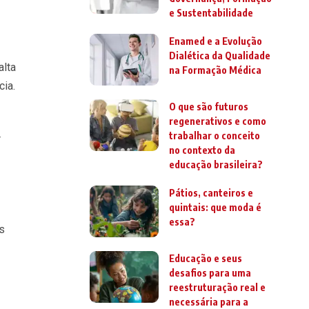
e Sustentabilidade
Enamed e a Evolução
Dialética da Qualidade
alta
na Formação Médica
cia.
O que são futuros
regenerativos e como
trabalhar o conceito
r
no contexto da
educação brasileira?
Pátios, canteiros e
quintais: que moda é
essa?
s
Educação e seus
desafios para uma
reestruturação real e
necessária para a