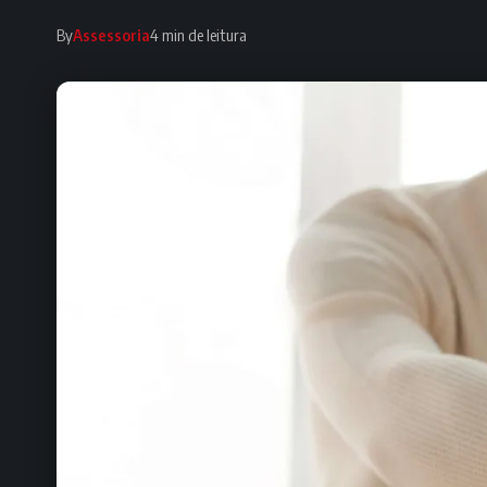
By
Assessoria
4 min de leitura