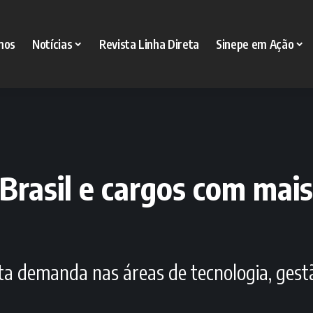
mos
Notícias
Revista Linha Direta
Sinepe em Ação
 Brasil e cargos com mai
ta demanda nas áreas de tecnologia, gest