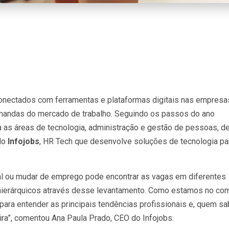
nectados com ferramentas e plataformas digitais nas empresa
demandas do mercado de trabalho. Seguindo os passos do ano
 as áreas de tecnologia, administração e gestão de pessoas, d
do
Infojobs
, HR Tech que desenvolve soluções de tecnologia pa
l ou mudar de emprego pode encontrar as vagas em diferentes
 hierárquicos através desse levantamento. Como estamos no co
para entender as principais tendências profissionais e, quem sa
eira”, comentou Ana Paula Prado, CEO do Infojobs.