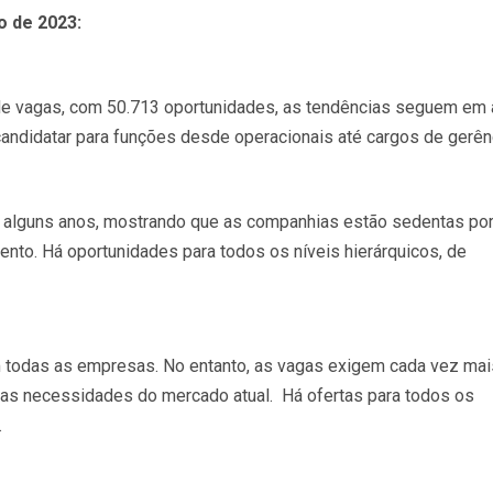
o de 2023:
de vagas, com 50.713 oportunidades, as tendências seguem em 
 candidatar para funções desde operacionais até cargos de gerên
há alguns anos, mostrando que as companhias estão sedentas po
ento. Há oportunidades para todos os níveis hierárquicos, de
 todas as empresas. No entanto, as vagas exigem cada vez mai
r as necessidades do mercado atual. Há ofertas para todos os
.