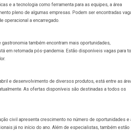
s e a tecnologia como ferramenta para as equipes, a área
namento pleno de algumas empresas. Podem ser encontradas vag
 de operacional a encarregado.
 e gastronomia também encontram mais oportunidades,
stá em retomada pós-pandemia. Estão disponíveis vagas para t
dor.
bril e desenvolvimento de diversos produtos, está entre as áre
tualmente. As ofertas disponíveis são destinadas a todos os
ção civil apresenta crescimento no número de oportunidades e
nais já no início do ano. Além de especialistas, também estão