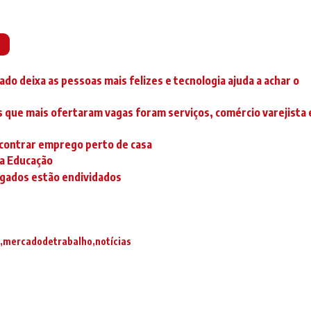
o deixa as pessoas mais felizes e tecnologia ajuda a achar o
s que mais ofertaram vagas foram serviços, comércio varejista 
ncontrar emprego perto de casa
 a Educação
egados estão endividados
mercadodetrabalho
notícias