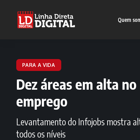
Quem so
PARA A VIDA
Dez áreas em alta no
emprego
Levantamento do Infojobs mostra al
todos os níveis