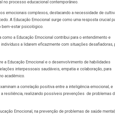
l no processo educacional contemporâneo.
ios emocionais complexos, destacando a necessidade de cultiv
cedo. A Educação Emocional surge como uma resposta crucial p
o bem-estar psicológico.
 como a Educação Emocional contribui para o entendimento e
indivíduos a lidarem eficazmente com situações desafiadoras, 
tre a Educação Emocional e o desenvolvimento de habilidades
relações interpessoais saudáveis, empatia e colaboração, para
ho acadêmico.
minam a correlação positiva entre a inteligência emocional, e
e a resiliência, realizando possíveis prevenções de problemas 
Educação Emocional, na prevenção de problemas de saúde mental