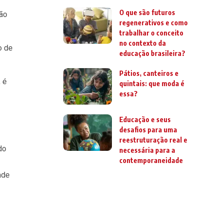
O que são futuros
ão
regenerativos e como
trabalhar o conceito
no contexto da
o de
educação brasileira?
Pátios, canteiros e
 é
quintais: que moda é
essa?
Educação e seus
desafios para uma
reestruturação real e
do
necessária para a
contemporaneidade
ade