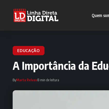
Quem so
EDUCAÇÃO
A Importância da Edu
By
Marta Relvas
8 min de leitura