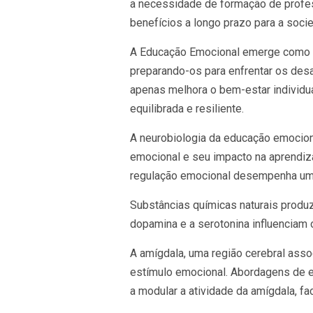
a necessidade de formação de profes
benefícios a longo prazo para a soci
A Educação Emocional emerge como um
preparando-os para enfrentar os des
apenas melhora o bem-estar individu
equilibrada e resiliente.
A neurobiologia da educação emocion
emocional e seu impacto na aprendiz
regulação emocional desempenha um p
Substâncias químicas naturais produ
dopamina e a serotonina influenciam 
A amígdala, uma região cerebral ass
estímulo emocional. Abordagens de
a modular a atividade da amígdala, fa