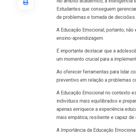
No âmbito acadêmico, a inteligência 
Estudantes que conseguem gerenciar
de problemas e tomada de decisões
A Educação Emocional, portanto, não
ensino-aprendizagem.
É importante destacar que a adolesc
um momento crucial para a implemen
Ao oferecer ferramentas para lidar
preventivo em relação a problemas c
A Educação Emocional no contexto e
indivíduos mais equilibrados e prepa
apenas enriquece a experiência educ
mais empática, resiliente e capaz de
A Importância da Educação Emocional