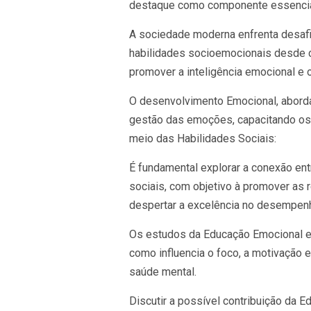
destaque como componente essencia
A sociedade moderna enfrenta desaf
habilidades socioemocionais desde 
promover a inteligência emocional e 
O desenvolvimento Emocional, aborda
gestão das emoções, capacitando os 
meio das Habilidades Sociais:
É fundamental explorar a conexão en
sociais, com objetivo à promover as 
despertar a excelência no desempen
Os estudos da Educação Emocional exa
como influencia o foco, a motivação 
saúde mental.
Discutir a possível contribuição da 