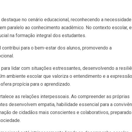
destaque no cenário educacional, reconhecendo a necessidade
em paralelo ao conhecimento acadêmico. No contexto escolar, 
al na formação integral dos estudantes.
 contribui para o bem-estar dos alunos, promovendo a
cional.
para lidar com situações estressantes, desenvolvendo a resiliê
 Um ambiente escolar que valoriza o entendimento e a expressã
fera propícia para o aprendizado.
rtalece as relações interpessoais. Ao compreender as próprias
tes desenvolvem empatia, habilidade essencial para a convivên
rmação de cidadãos mais conscientes e colaborativos, preparado
sociedade.