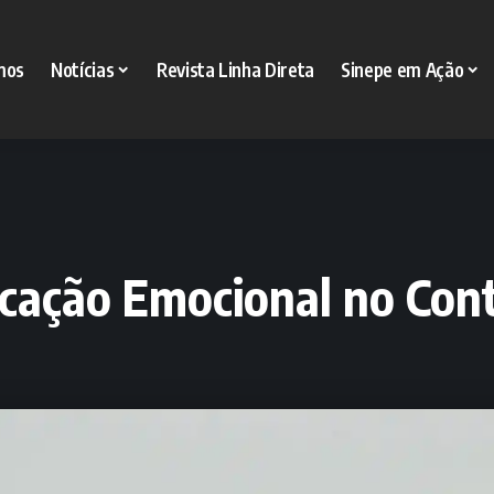
mos
Notícias
Revista Linha Direta
Sinepe em Ação
cação Emocional no Cont