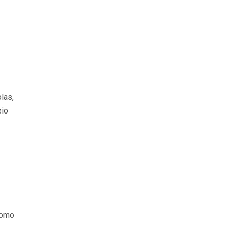
las,
eio
como