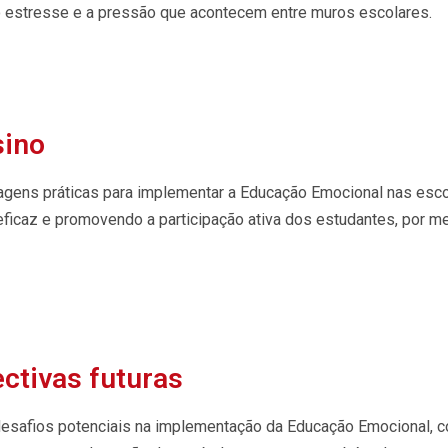
 o estresse e a pressão que acontecem entre muros escolares.
sino
agens práticas para implementar a Educação Emocional nas esco
 eficaz e promovendo a participação ativa dos estudantes, por m
ctivas futuras
 desafios potenciais na implementação da Educação Emocional, 