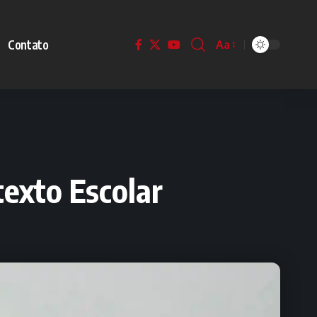
Contato
Aa
exto Escolar