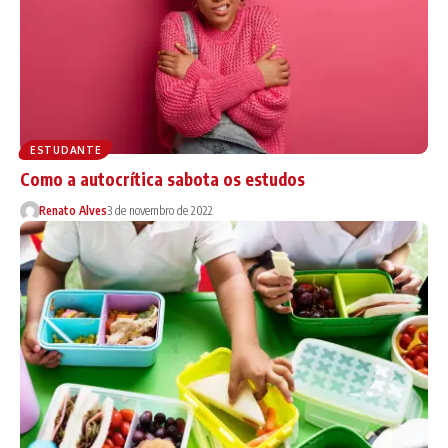
ESTUDANTE
Como a autocrítica sabota os estudos
Renato Alves
3 de novembro de 2022