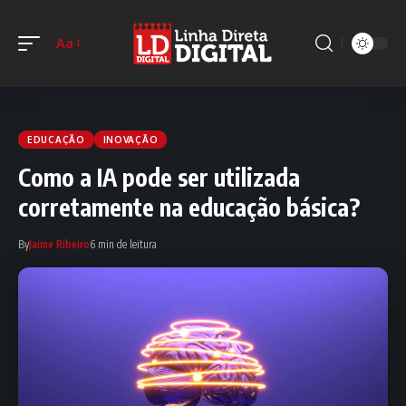
Aa
EDUCAÇÃO
INOVAÇÃO
Como a IA pode ser utilizada
corretamente na educação básica?
By
Jaime Ribeiro
6 min de leitura