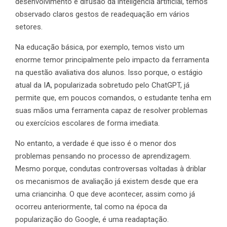
desenvolvimento e difusão da inteligência artificial, temos
observado claros gestos de readequação em vários
setores.
Na educação básica, por exemplo, temos visto um
enorme temor principalmente pelo impacto da ferramenta
na questão avaliativa dos alunos. Isso porque, o estágio
atual da IA, popularizada sobretudo pelo ChatGPT, já
permite que, em poucos comandos, o estudante tenha em
suas mãos uma ferramenta capaz de resolver problemas
ou exercícios escolares de forma imediata.
No entanto, a verdade é que isso é o menor dos
problemas pensando no processo de aprendizagem.
Mesmo porque, condutas controversas voltadas à driblar
os mecanismos de avaliação já existem desde que era
uma criancinha. O que deve acontecer, assim como já
ocorreu anteriormente, tal como na época da
popularização do Google, é uma readaptação.