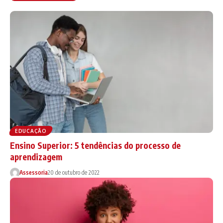
EDUCAÇÃO
Ensino Superior: 5 tendências do processo de
aprendizagem
Assessoria
20 de outubro de 2022