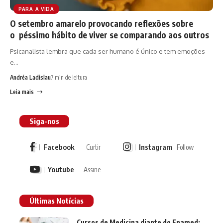
PARA A VIDA
O setembro amarelo provocando reflexões sobre
o péssimo hábito de viver se comparando aos outros
Psicanalista lembra que cada ser humano é único e tem emoções
e…
Andréa Ladislau
7 min de leitura
Leia mais
Siga-nos
Facebook
Instagram
Curtir
Follow
Youtube
Assine
Últimas Notícias
Cursos de Medicina diante do Enamed: