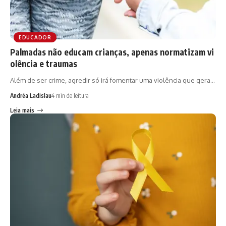
EDUCADOR
Palmadas não educam crianças, apenas normatizam vi
olência e traumas
Além de ser crime, agredir só irá fomentar uma violência que gera…
Andréa Ladislau
4 min de leitura
Leia mais