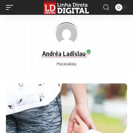
Andréa Ladislau
Psicanalista