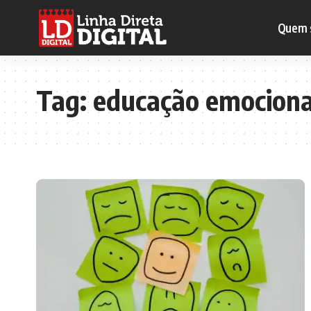
Quem 
Tag:
educação emociona