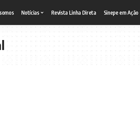
somos
Notícias
Revista Linha Direta
Sinepe em Ação
l