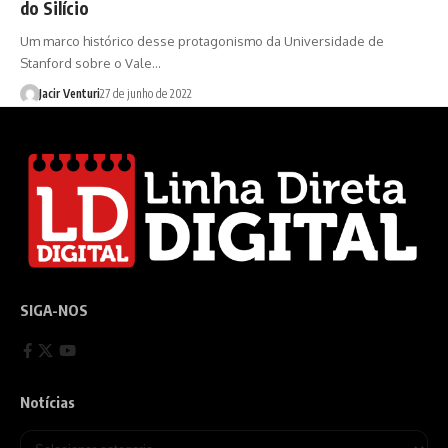
do Silício
Um marco histórico desse protagonismo da Universidade de
Stanford sobre o Vale…
Jacir Venturi
27 de junho de 2022
SIGA-NOS
Notícias