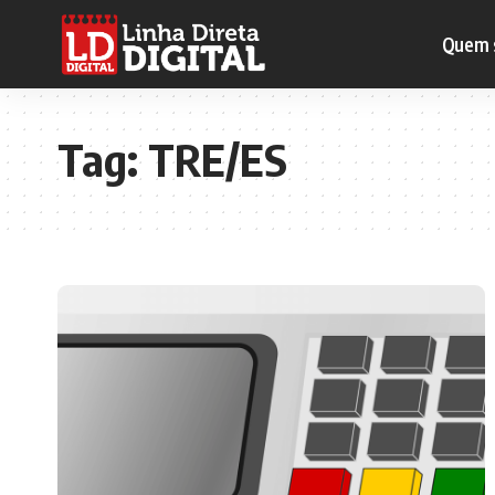
Quem 
Tag:
TRE/ES