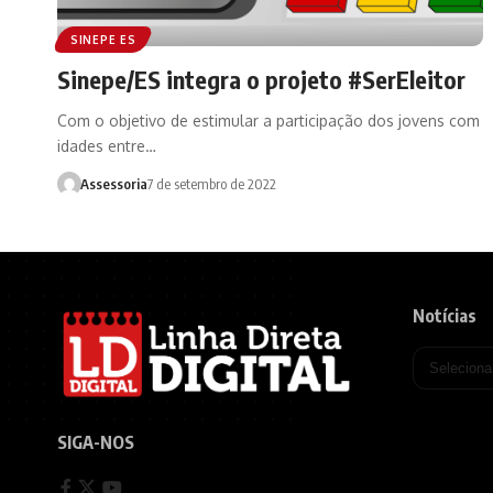
SINEPE ES
Sinepe/ES integra o projeto #SerEleitor
Com o objetivo de estimular a participação dos jovens com
idades entre…
Assessoria
7 de setembro de 2022
Notícias
SIGA-NOS