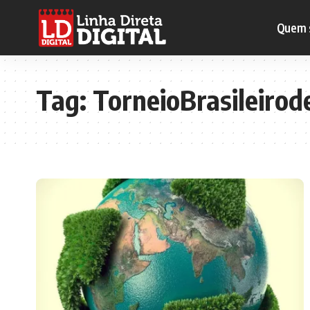
Quem 
Tag:
TorneioBrasileirod