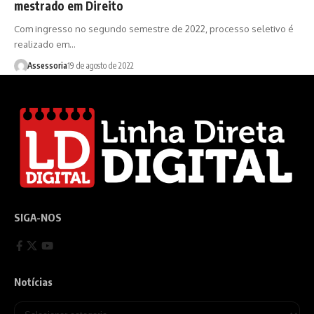
mestrado em Direito
Com ingresso no segundo semestre de 2022, processo seletivo é
realizado em…
Assessoria
19 de agosto de 2022
SIGA-NOS
Notícias