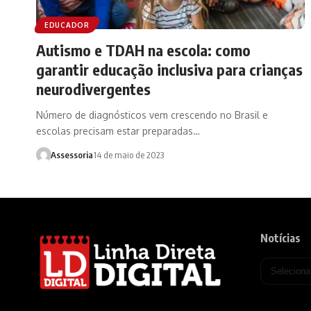
EDUCADOR
Autismo e TDAH na escola: como
garantir educação inclusiva para crianças
neurodivergentes
Número de diagnósticos vem crescendo no Brasil e
escolas precisam estar preparadas…
Assessoria
14 de maio de 2023
Notícias