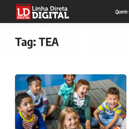
Quem 
Tag:
TEA