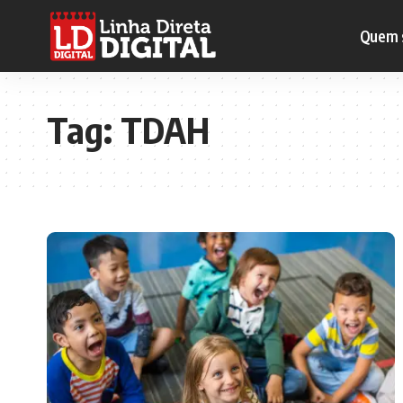
Quem 
Tag:
TDAH