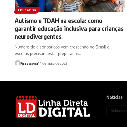
EDUCADOR
Autismo e TDAH na escola: como
garantir educação inclusiva para crianças
neurodivergentes
Número de diagnósticos vem crescendo no Brasil e
escolas precisam estar preparadas…
Assessoria
14 de maio de 2023
Notícias