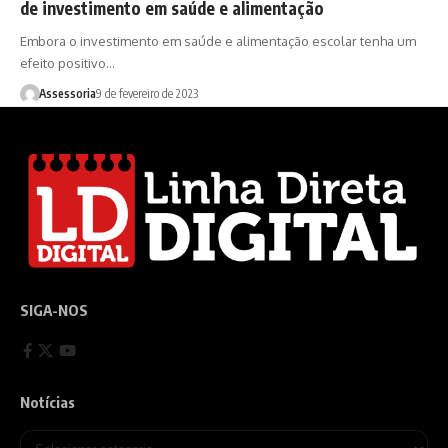
de investimento em saúde e alimentação
Embora o investimento em saúde e alimentação escolar tenha um
efeito positivo…
Assessoria
9 de fevereiro de 2023
SIGA-NOS
Notícias