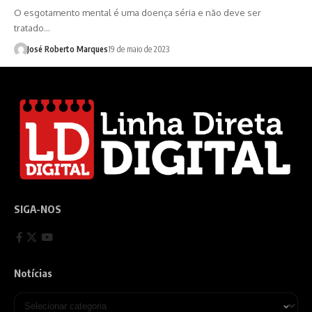
O esgotamento mental é uma doença séria e não deve ser
tratado…
José Roberto Marques
19 de maio de 2023
SIGA-NOS
Notícias