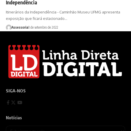
Independência
Itinerários da Independência - Caminhão Museu UFMG apresenta
exposição que ficará estacionado…
Assessoria
8 de setembro de 2022
SIGA-NOS
Notícias