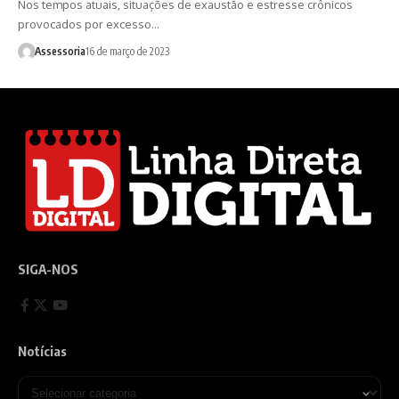
Nos tempos atuais, situações de exaustão e estresse crônicos
provocados por excesso…
Assessoria
16 de março de 2023
SIGA-NOS
Notícias