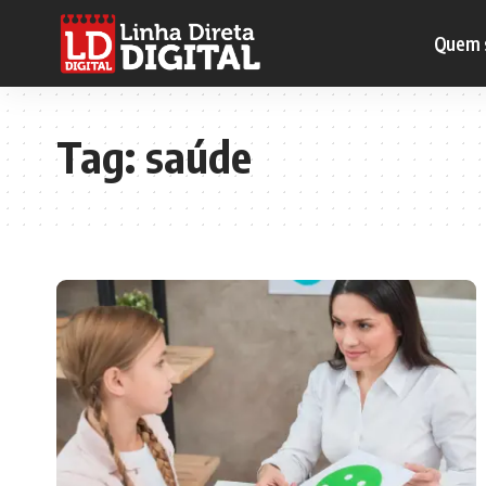
Quem 
Tag:
saúde