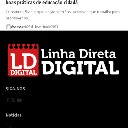
boas práticas de educação cidadã
O Instituto Sivis, organização sem fins lucrativos que trabalha para
promover os…
Assessoria
22 de fevereiro de 2023
SIGA-NOS
Notícias