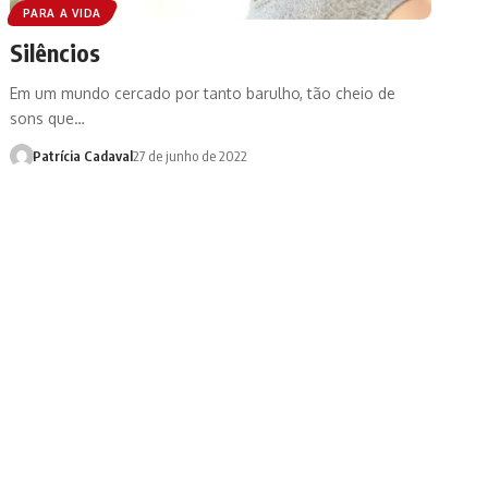
PARA A VIDA
Silêncios
Em um mundo cercado por tanto barulho, tão cheio de
sons que…
Patrícia Cadaval
27 de junho de 2022