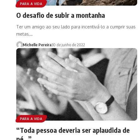
PARA A VIDA
O desafio de subir a montanha
Ter um amigo ao seu lado para incentivá-lo a cumprir suas
metas,…
Michelle Pereira
30 de junho de 2022
PARA A VIDA
“Toda pessoa deveria ser aplaudida de
pé…”