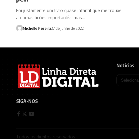
Foi justamente um livro quase infantil que me trouxe
algumas lições importantíssimas…
Michelle Pereira
27 de junho de 2022
Notícias
SIGA-NOS
Todos os direitos reservados