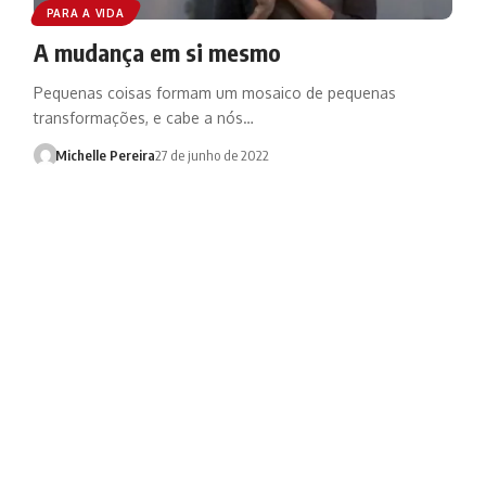
PARA A VIDA
A mudança em si mesmo
Pequenas coisas formam um mosaico de pequenas
transformações, e cabe a nós…
Michelle Pereira
27 de junho de 2022