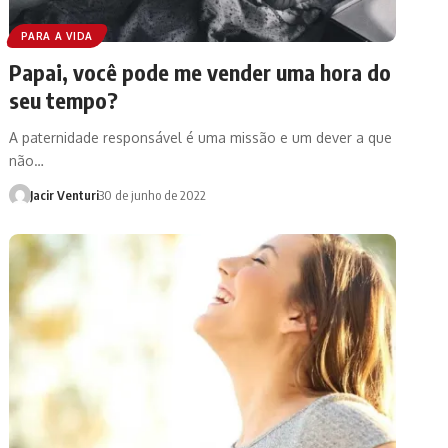
PARA A VIDA
Papai, você pode me vender uma hora do
seu tempo?
A paternidade responsável é uma missão e um dever a que
não…
Jacir Venturi
30 de junho de 2022