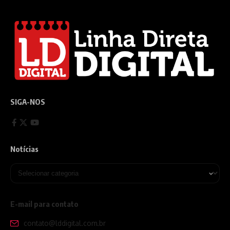
SIGA-NOS
Notícias
E-mail para contato
contato@lddigital.com.br