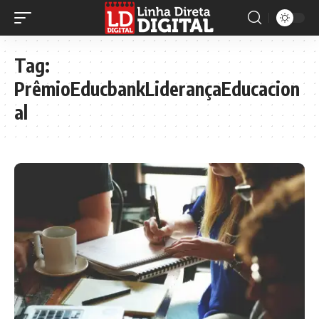
Tag:
PrêmioEducbankLiderançaEducacion
al