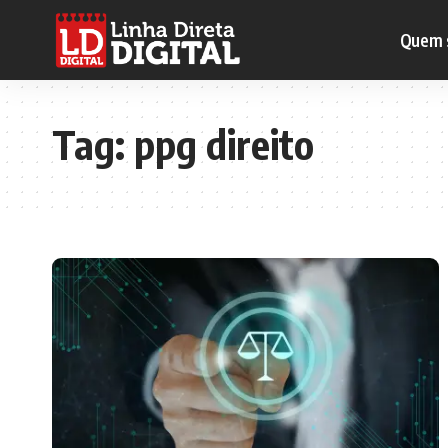
Quem 
Tag:
ppg direito