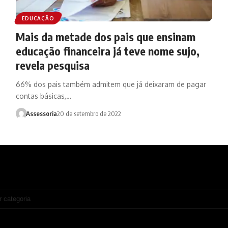
EDUCAÇÃO
Mais da metade dos pais que ensinam
educação financeira já teve nome sujo,
revela pesquisa
66% dos pais também admitem que já deixaram de pagar
contas básicas,…
Assessoria
20 de setembro de 2022