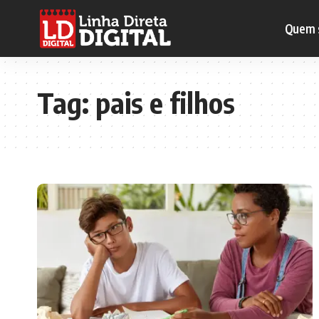
Quem 
Tag:
pais e filhos