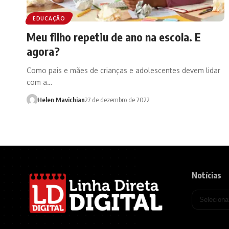
EDUCAÇÃO
Meu filho repetiu de ano na escola. E
agora?
Como pais e mães de crianças e adolescentes devem lidar
com a…
Helen Mavichian
27 de dezembro de 2022
Notícias