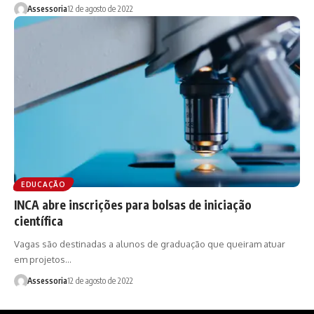
Assessoria
12 de agosto de 2022
EDUCAÇÃO
INCA abre inscrições para bolsas de iniciação
científica
Vagas são destinadas a alunos de graduação que queiram atuar
em projetos…
Assessoria
12 de agosto de 2022