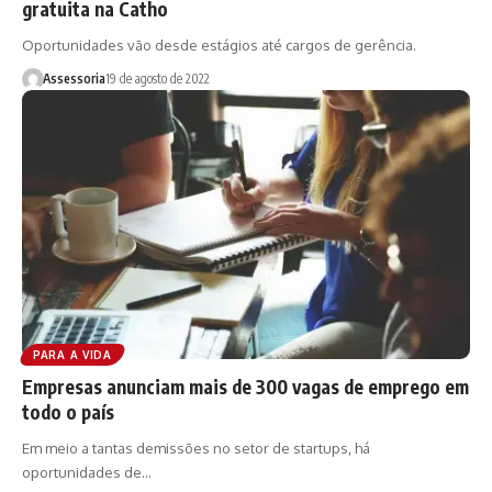
gratuita na Catho
Oportunidades vão desde estágios até cargos de gerência.
Assessoria
19 de agosto de 2022
PARA A VIDA
Empresas anunciam mais de 300 vagas de emprego em
todo o país
Em meio a tantas demissões no setor de startups, há
oportunidades de…