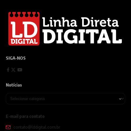
SIGA-NOS
Notícias
E-mail para contato
contato@lddigital.com.br