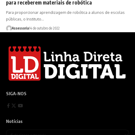
para receberem materiais de robótica
Para proporcionar aprendizagem de robótica a alunos de escolas
públicas, o Instituto…
Assessoria
14 de outubro de 2022
SIGA-NOS
Notícias