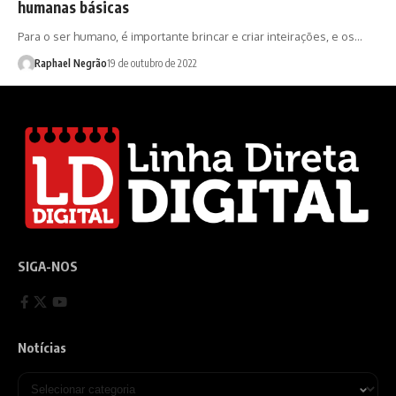
humanas básicas
Para o ser humano, é importante brincar e criar inteirações, e os…
Raphael Negrão
19 de outubro de 2022
SIGA-NOS
Notícias