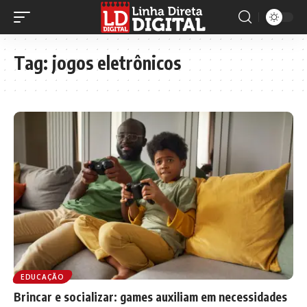
Tag:
jogos eletrônicos
EDUCAÇÃO
Brincar e socializar: games auxiliam em necessidades