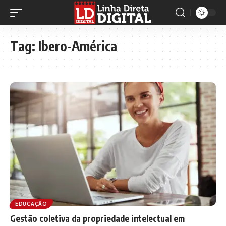
Tag:
Ibero-América
EDUCAÇÃO
Gestão coletiva da propriedade intelectual em