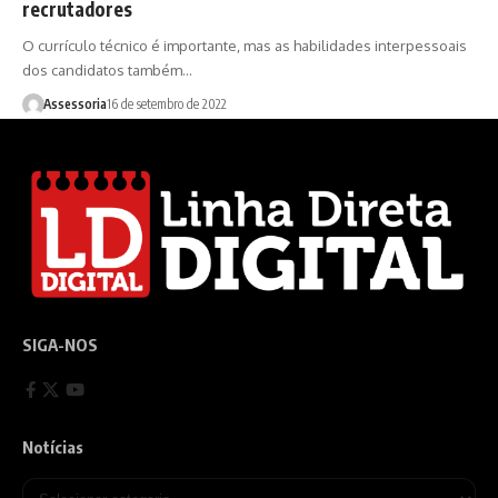
recrutadores
O currículo técnico é importante, mas as habilidades interpessoais
dos candidatos também…
Assessoria
16 de setembro de 2022
SIGA-NOS
Notícias