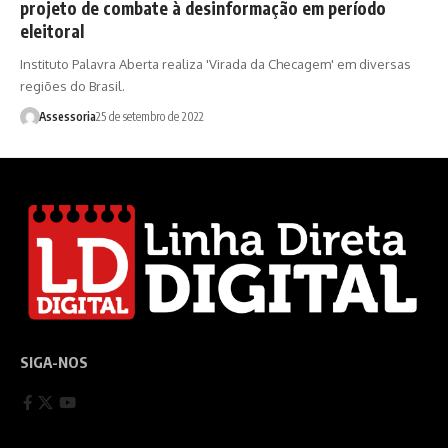
projeto de combate à desinformação em período
eleitoral
Instituto Palavra Aberta realiza 'Virada da Checagem' em diversas
regiões do Brasil.
Assessoria
25 de setembro de 2022
SIGA-NOS