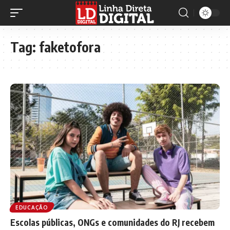
Tag:
faketofora
EDUCAÇÃO
Escolas públicas, ONGs e comunidades do RJ recebem