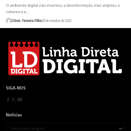
O ambiente digital não inventou a desinformação, mas ampliou a
cobertura e…
Clóvis Teixeira Filho
28 de outubro de 2022
SIGA-NOS
Notícias