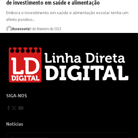
de investimento em saúde e alimentação
Embora o investimento em saúde e alimentação escolar tenha um
efeito positivo…
Assessoria
9 de fevereiro de 2023
SIGA-NOS
Notícias