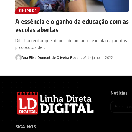
SINEPE DF
A essência e o ganho da educação com as
escolas abertas
Difícil acreditar que, depois de um ano de implantação dos
protocolos de…
Ana Elisa Dumont de Oliveira Resende
5 de julho de 2022
Notícias
SIGA-NOS