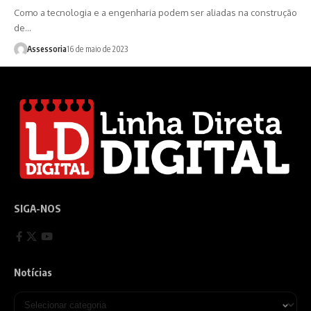
Como a tecnologia e a engenharia podem ser aliadas na construção
de…
Assessoria
16 de maio de 2023
SIGA-NOS
Notícias