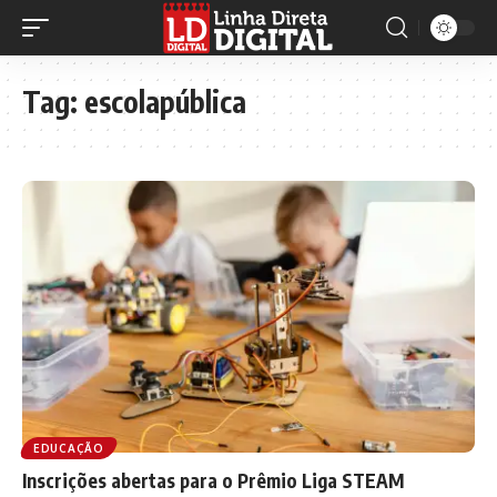
Tag:
escolapública
EDUCAÇÃO
Inscrições abertas para o Prêmio Liga STEAM