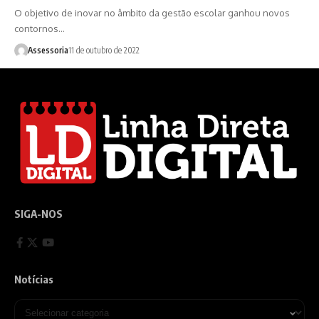
O objetivo de inovar no âmbito da gestão escolar ganhou novos
contornos…
Assessoria
11 de outubro de 2022
SIGA-NOS
Notícias