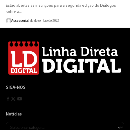
Estão abertas as inscrições para a segunda edição do Diálogos
sobre a…
Assessoria
7 de dezembro de 2022
SIGA-NOS
Notícias