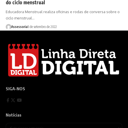
do ciclo menstrual
Educadora Menstrual realiza oficinas e rodas de conversa sobre o
ciclo menstrual…
Assessoria
8 de setembro de 2022
SIGA-NOS
Notícias