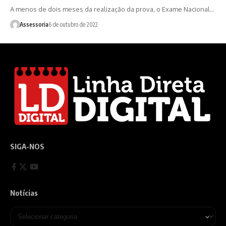
A menos de dois meses da realização da prova, o Exame Nacional…
Assessoria
6 de outubro de 2022
SIGA-NOS
Notícias