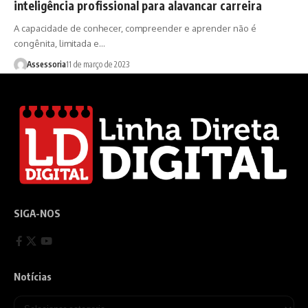
inteligência profissional para alavancar carreira
A capacidade de conhecer, compreender e aprender não é
congênita, limitada e…
Assessoria
11 de março de 2023
SIGA-NOS
Notícias