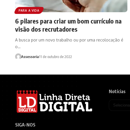
PARA A VIDA
6 pilares para criar um bom currículo na
visão dos recrutadores
A busca por um novo trabalho ou por uma recolocação é
o…
Assessoria
11 de outubro de 2022
Notícias
SIGA-NOS