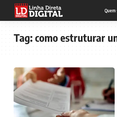
Quem 
Tag:
como estruturar um