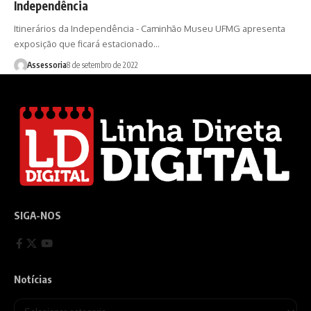
Independência
Itinerários da Independência - Caminhão Museu UFMG apresenta
exposição que ficará estacionado…
Assessoria
8 de setembro de 2022
SIGA-NOS
Notícias