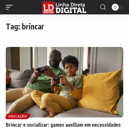
Tag:
brincar
EDUCAÇÃO
Brincar e socializar: games auxiliam em necessidades