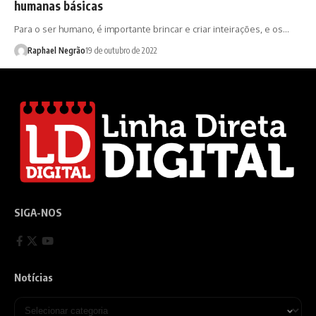
humanas básicas
Para o ser humano, é importante brincar e criar inteirações, e os…
Raphael Negrão
19 de outubro de 2022
SIGA-NOS
Notícias