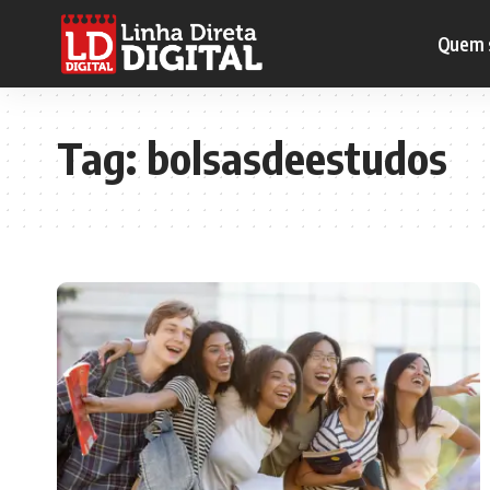
Quem 
Tag:
bolsasdeestudos