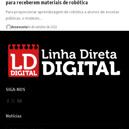
para receberem materiais de robótica
Para proporcionar aprendizagem de robótica a alunos de escolas
públicas, o Instituto…
Assessoria
14 de outubro de 2022
SIGA-NOS
Notícias