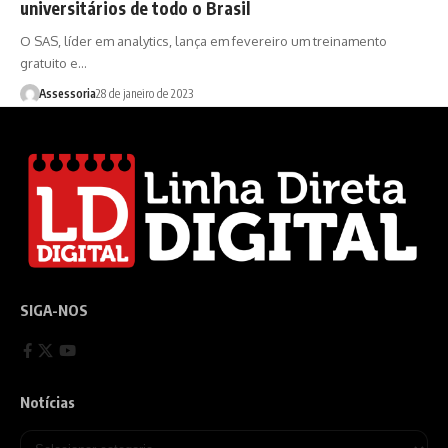
universitários de todo o Brasil
O SAS, líder em analytics, lança em fevereiro um treinamento
gratuito e…
Assessoria
28 de janeiro de 2023
SIGA-NOS
Notícias