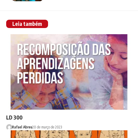
Leia também
LD 300
Rafael Abreu
20 de março de 2023