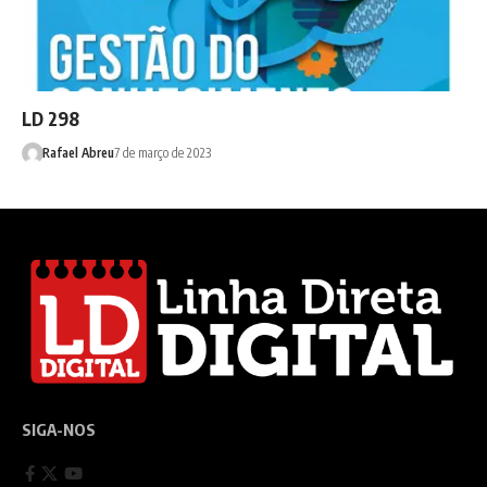
LD 298
Rafael Abreu
7 de março de 2023
SIGA-NOS