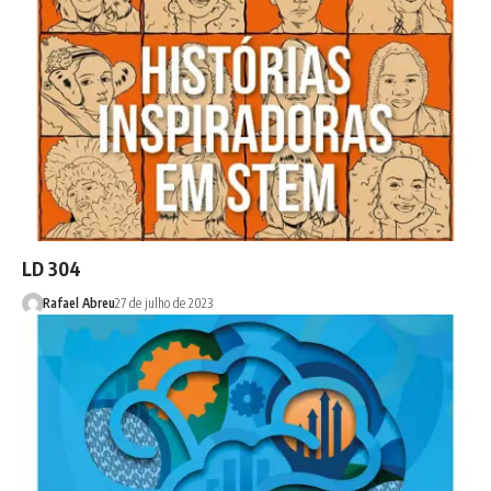
LD 304
Rafael Abreu
27 de julho de 2023