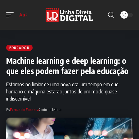
Aa
EDUCADOR
Machine learning e deep learning: o
que eles podem fazer pela educação
Estamos no limiar de uma nova era, um tempo em que
humano e máquina estarão juntos de um modo quase
indiscernível
By
Fernando Fonseca
7 min de leitura