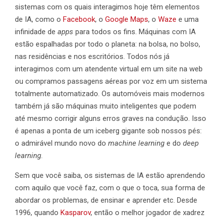
sistemas com os quais interagimos hoje têm elementos
de IA, como o
Facebook
, o
Google Maps
, o
Waze
e uma
infinidade de
apps
para todos os fins. Máquinas com IA
estão espalhadas por todo o planeta: na bolsa, no bolso,
nas residências e nos escritórios. Todos nós já
interagimos com um atendente virtual em um site na web
ou compramos passagens aéreas por voz em um sistema
totalmente automatizado. Os automóveis mais modernos
também já são máquinas muito inteligentes que podem
até mesmo corrigir alguns erros graves na condução. Isso
é apenas a ponta de um iceberg gigante sob nossos pés:
o admirável mundo novo do
machine learning
e do
deep
learning
.
Sem que você saiba, os sistemas de IA estão aprendendo
com aquilo que você faz, com o que o toca, sua forma de
abordar os problemas, de ensinar e aprender etc. Desde
1996, quando
Kasparov
, então o melhor jogador de xadrez