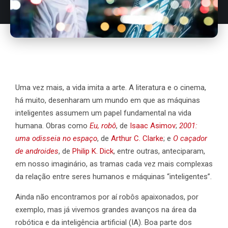
Uma vez mais, a vida imita a arte. A literatura e o cinema,
há muito, desenharam um mundo em que as máquinas
inteligentes assumem um papel fundamental na vida
humana. Obras como
Eu, robô
, de
Isaac Asimov
;
2001:
uma odisseia no espaço
, de
Arthur C. Clarke
; e
O caçador
de androides
, de
Philip K. Dick
, entre outras, anteciparam,
em nosso imaginário, as tramas cada vez mais complexas
da relação entre seres humanos e máquinas “inteligentes”.
Ainda não encontramos por aí robôs apaixonados, por
exemplo, mas já vivemos grandes avanços na área da
robótica e da inteligência artificial (IA). Boa parte dos