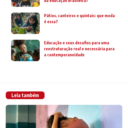
da educação brasileira?
Pátios, canteiros e quintais: que moda
é essa?
Educação e seus desafios para uma
reestruturação real e necessária para
a contemporaneidade
Leia também