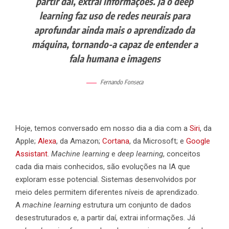
partir daí, extrai informações. Já o deep
learning faz uso de redes neurais para
aprofundar ainda mais o aprendizado da
máquina, tornando-a capaz de entender a
fala humana e imagens
Fernando Fonseca
Hoje, temos conversado em nosso dia a dia com a
Siri
, da
Apple;
Alexa
, da Amazon;
Cortana
, da Microsoft; e
Google
Assistant
.
Machine learning
e
deep learning
, conceitos
cada dia mais conhecidos, são evoluções na IA que
exploram esse potencial. Sistemas desenvolvidos por
meio deles permitem diferentes níveis de aprendizado.
A
machine learning
estrutura um conjunto de dados
desestruturados e, a partir daí, extrai informações. Já