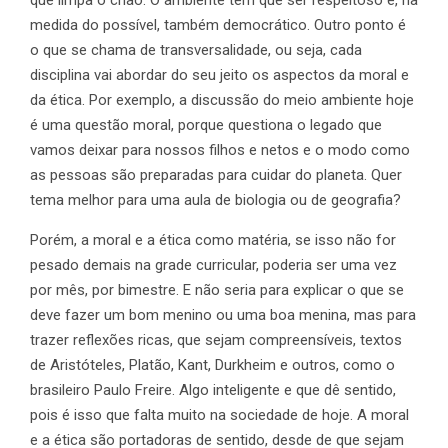
medida do possível, também democrático. Outro ponto é
o que se chama de transversalidade, ou seja, cada
disciplina vai abordar do seu jeito os aspectos da moral e
da ética. Por exemplo, a discussão do meio ambiente hoje
é uma questão moral, porque questiona o legado que
vamos deixar para nossos filhos e netos e o modo como
as pessoas são preparadas para cuidar do planeta. Quer
tema melhor para uma aula de biologia ou de geografia?
Porém, a moral e a ética como matéria, se isso não for
pesado demais na grade curricular, poderia ser uma vez
por mês, por bimestre. E não seria para explicar o que se
deve fazer um bom menino ou uma boa menina, mas para
trazer reflexões ricas, que sejam compreensíveis, textos
de Aristóteles, Platão, Kant, Durkheim e outros, como o
brasileiro Paulo Freire. Algo inteligente e que dê sentido,
pois é isso que falta muito na sociedade de hoje. A moral
e a ética são portadoras de sentido, desde de que sejam