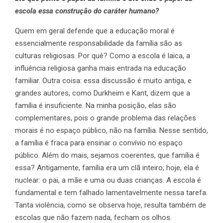
escola essa construção do caráter humano?
Quem em geral defende que a educação moral é
essencialmente responsabilidade da família são as
culturas religiosas. Por quê? Como a escola é laica, a
influência religiosa ganha mais entrada na educação
familiar. Outra coisa: essa discussão é muito antiga, e
grandes autores, como Durkheim e Kant, dizem que a
família é insuficiente. Na minha posição, elas são
complementares, pois o grande problema das relações
morais é no espaço público, não na família. Nesse sentido,
a família é fraca para ensinar o convívio no espaço
público. Além do mais, sejamos coerentes, que família é
essa? Antigamente, família era um clã inteiro; hoje, ela é
nuclear: o pai, a mãe e uma ou duas crianças. A escola é
fundamental e tem falhado lamentavelmente nessa tarefa.
Tanta violência, como se observa hoje, resulta também de
escolas que não fazem nada, fecham os olhos.