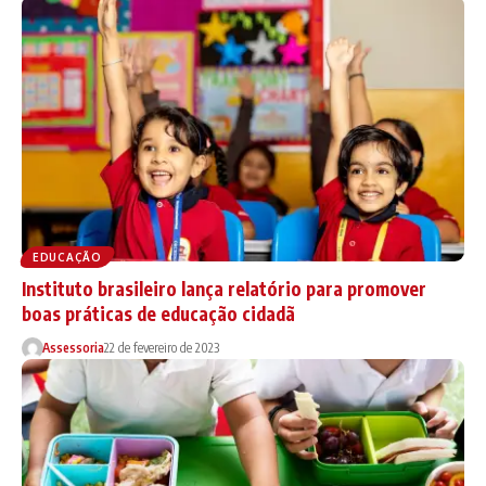
EDUCAÇÃO
Instituto brasileiro lança relatório para promover
boas práticas de educação cidadã
Assessoria
22 de fevereiro de 2023