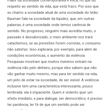
maior da sociedade contemporânea é ética, no que diz
respeito ao sentido da vida, que está fraco. Por isso que
eu chamo a sociedade atual de uma sociedade do tédio.
Bauman fala na sociedade da liquidez, que, em outras
palavras, é uma sociedade onde temos carência de
sentido. No progresso, ninguém mais acredita muito, o
passado é desvalorizado, o meio ambiente nos trará
cataclismos, se as previsões forem corretas, o consumo
não satisfaz. Isso explicaria, por exemplo, para além de
condições econômicas, o aumento da violência.
Pesquisas mostram que muitos meninos entram na
violência não pelo dinheiro, porque eles sabem que não
vão ganhar muito mesmo, mas para ter sentido na vida,
um jeito de estar na sociedade, de ser visível. A violência
inclusive tem uma característica interessante, pouco
lembrada: ela é impaciente. Quem é violento quer um
efeito imediato, e para dialogar, ser democrático, é preciso
ter paciência, ter fé de que um sentido pode ser