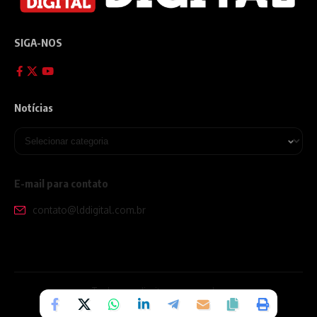
SIGA-NOS
Notícias
E-mail para contato
contato@lddigital.com.br
Todos os direitos reservados