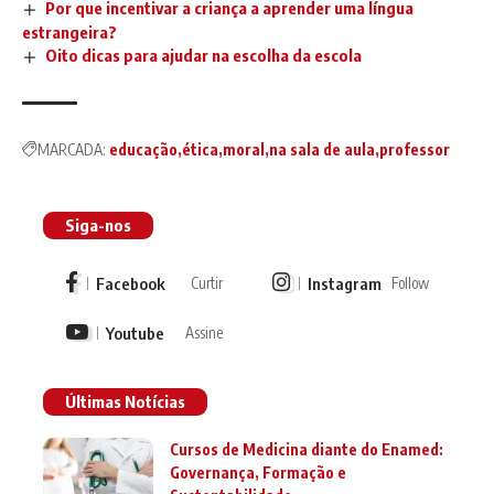
Por que incentivar a criança a aprender uma língua
estrangeira?
Oito dicas para ajudar na escolha da escola
MARCADA:
educação
ética
moral
na sala de aula
professor
Siga-nos
Facebook
Instagram
Curtir
Follow
Youtube
Assine
Últimas Notícias
Cursos de Medicina diante do Enamed:
Governança, Formação e