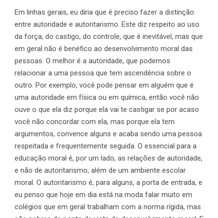
Em linhas gerais, eu diria que é preciso fazer a distinção
entre autoridade e autoritarismo. Este diz respeito ao uso
da força, do castigo, do controle, que é inevitável, mas que
em geral não é benéfico ao desenvolvimento moral das
pessoas. O melhor é a autoridade, que podemos
relacionar a uma pessoa que tem ascendência sobre o
outro. Por exemplo, você pode pensar em alguém que é
uma autoridade em física ou em química, então você não
ouve o que ela diz porque ela vai te castigar se por acaso
você não concordar com ela, mas porque ela tem
argumentos, convence alguns e acaba sendo uma pessoa
respeitada e frequentemente seguida. O essencial para a
educação moral é, por um lado, as relações de autoridade,
e não de autoritarismo, além de um ambiente escolar
moral. O autoritarismo é, para alguns, a porta de entrada, e
eu penso que hoje em dia está na moda falar muito em
colégios que em geral trabalham com a norma rígida, mas