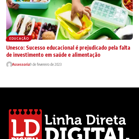
EDUCAÇÃO
Unesco: Sucesso educacional é prejudicado pela falta
de investimento em saúde e alimentação
Assessoria
9 de fevereiro de 2023