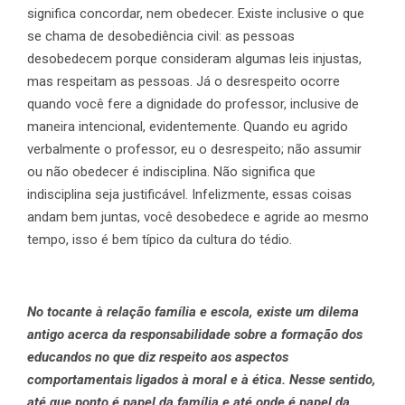
significa concordar, nem obedecer. Existe inclusive o que
se chama de desobediência civil: as pessoas
desobedecem porque consideram algumas leis injustas,
mas respeitam as pessoas. Já o desrespeito ocorre
quando você fere a dignidade do professor, inclusive de
maneira intencional, evidentemente. Quando eu agrido
verbalmente o professor, eu o desrespeito; não assumir
ou não obedecer é indisciplina. Não significa que
indisciplina seja justificável. Infelizmente, essas coisas
andam bem juntas, você desobedece e agride ao mesmo
tempo, isso é bem típico da cultura do tédio.
No tocante à relação família e escola, existe um dilema
antigo acerca da responsabilidade sobre a formação dos
educandos no que diz respeito aos aspectos
comportamentais ligados à moral e à ética. Nesse sentido,
até que ponto é papel da família e até onde é papel da