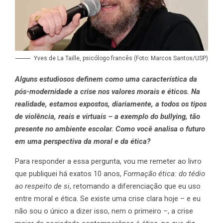
Yves de La Taille, psicólogo francês (Foto: Marcos Santos/USP)
Alguns estudiosos definem como uma característica da
pós-modernidade a crise nos valores morais e éticos. Na
realidade, estamos expostos, diariamente, a todos os tipos
de violência, reais e virtuais – a exemplo do bullying, tão
presente no ambiente escolar. Como você analisa o futuro
em uma perspectiva da moral e da ética?
Para responder a essa pergunta, vou me remeter ao livro
que publiquei há exatos 10 anos,
Formação ética: do tédio
ao respeito de si
, retomando a diferenciação que eu uso
entre moral e ética. Se existe uma crise clara hoje – e eu
não sou o único a dizer isso, nem o primeiro –, a crise