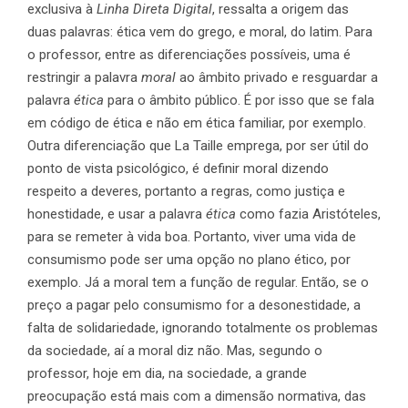
exclusiva à
Linha Direta Digital
, ressalta a origem das
duas palavras: ética vem do grego, e moral, do latim. Para
o professor, entre as diferenciações possíveis, uma é
restringir a palavra
moral
ao âmbito privado e resguardar a
palavra
ética
para o âmbito público. É por isso que se fala
em código de ética e não em ética familiar, por exemplo.
Outra diferenciação que La Taille emprega, por ser útil do
ponto de vista psicológico, é definir moral dizendo
respeito a deveres, portanto a regras, como justiça e
honestidade, e usar a palavra
ética
como fazia Aristóteles,
para se remeter à vida boa. Portanto, viver uma vida de
consumismo pode ser uma opção no plano ético, por
exemplo. Já a moral tem a função de regular. Então, se o
preço a pagar pelo consumismo for a desonestidade, a
falta de solidariedade, ignorando totalmente os problemas
da sociedade, aí a moral diz não. Mas, segundo o
professor, hoje em dia, na sociedade, a grande
preocupação está mais com a dimensão normativa, das