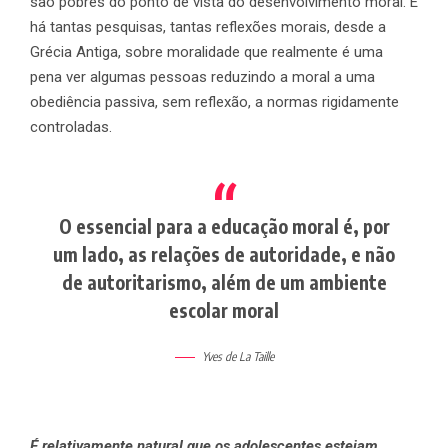
são pobres do ponto de vista do desenvolvimento moral. E
há tantas pesquisas, tantas reflexões morais, desde a
Grécia Antiga, sobre moralidade que realmente é uma
pena ver algumas pessoas reduzindo a moral a uma
obediência passiva, sem reflexão, a normas rigidamente
controladas.
O essencial para a educação moral é, por
um lado, as relações de autoridade, e não
de autoritarismo, além de um ambiente
escolar moral
Yves de La Taille
É relativamente natural que os adolescentes estejam