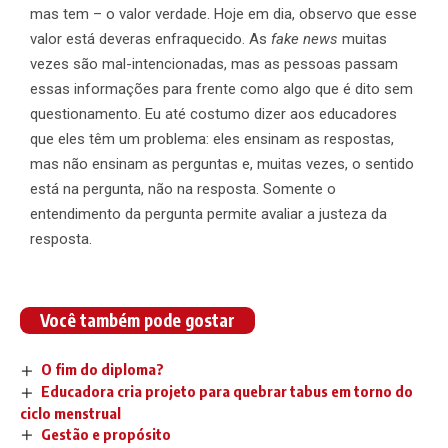
mas tem – o valor verdade. Hoje em dia, observo que esse
valor está deveras enfraquecido. As
fake news
muitas
vezes são mal-intencionadas, mas as pessoas passam
essas informações para frente como algo que é dito sem
questionamento. Eu até costumo dizer aos educadores
que eles têm um problema: eles ensinam as respostas,
mas não ensinam as perguntas e, muitas vezes, o sentido
está na pergunta, não na resposta. Somente o
entendimento da pergunta permite avaliar a justeza da
resposta.
Você também pode gostar
O fim do diploma?
Educadora cria projeto para quebrar tabus em torno do
ciclo menstrual
Gestão e propósito