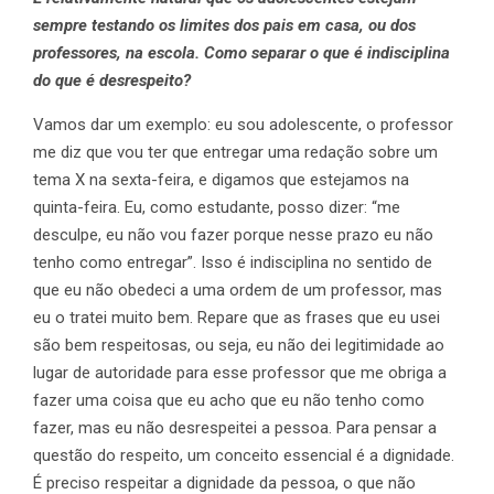
sempre testando os limites dos pais em casa, ou dos
professores, na escola. Como separar o que é indisciplina
do que é desrespeito?
Vamos dar um exemplo: eu sou adolescente, o professor
me diz que vou ter que entregar uma redação sobre um
tema X na sexta-feira, e digamos que estejamos na
quinta-feira. Eu, como estudante, posso dizer: “me
desculpe, eu não vou fazer porque nesse prazo eu não
tenho como entregar”. Isso é indisciplina no sentido de
que eu não obedeci a uma ordem de um professor, mas
eu o tratei muito bem. Repare que as frases que eu usei
são bem respeitosas, ou seja, eu não dei legitimidade ao
lugar de autoridade para esse professor que me obriga a
fazer uma coisa que eu acho que eu não tenho como
fazer, mas eu não desrespeitei a pessoa. Para pensar a
questão do respeito, um conceito essencial é a dignidade.
É preciso respeitar a dignidade da pessoa, o que não